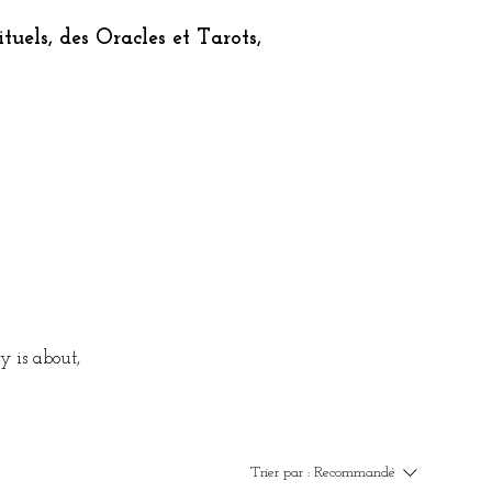
tuels, des Oracles et Tarots,
y is about,
Trier par :
Recommandé