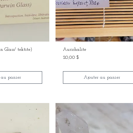
n Glass/ tektite)
Aurichalite
Prix
20,00 $
 au panier
Ajouter au panier