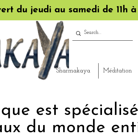
ert du jeudi au samedi de 11h à
Sharmakaya
Méditation
que est spécialis
taux du monde enti