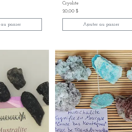
Cryolite
Prix
20,00 $
 au panier
Ajouter au panier