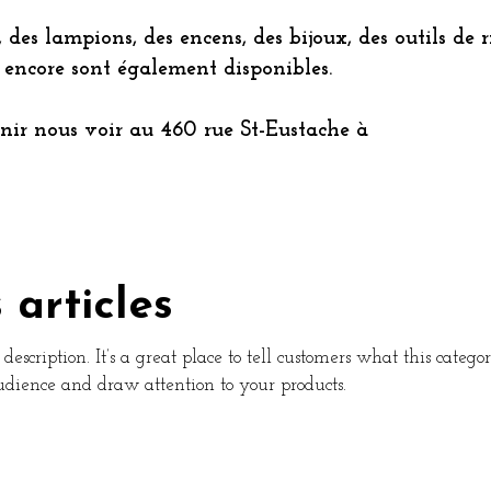
des lampions, des encens, des bijoux, des outils de ri
s encore sont également disponibles.
nir nous voir au 460 rue St-Eustache à
 articles
description. It’s a great place to tell customers what this categor
dience and draw attention to your products.