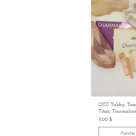
QTZ: Tabby, Tang
Titan, Tourmaline
Prix
5,00 $
Ajouter