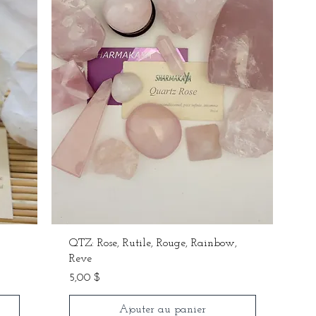
QTZ: Rose, Rutile, Rouge, Rainbow,
Reve
Prix
5,00 $
Ajouter au panier