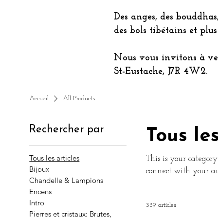
Des anges, des bouddhas, 
des bols tibétains et plu
Nous vous invitons à ve
St-Eustache, J7R 4W2.
Accueil
All Products
Rechercher par
Tous les
Tous les articles
This is your category 
Bijoux
connect with your au
Chandelle & Lampions
Encens
Intro
339 articles
Pierres et cristaux: Brutes,