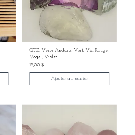
QTZ: Verre Andara, Vert, Vin Rouge,
Vogel, Violet
Prix
12,00 $
Ajouter au panier