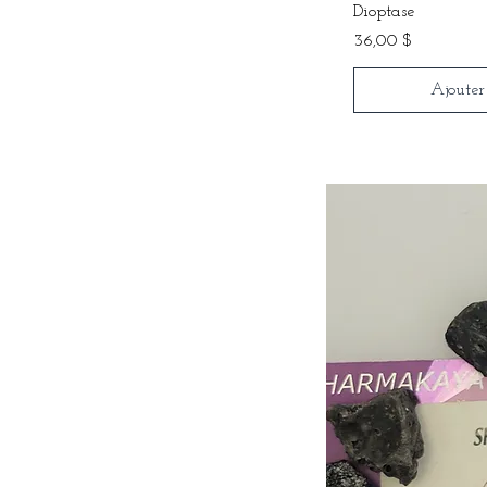
Dioptase
Prix
36,00 $
Ajouter