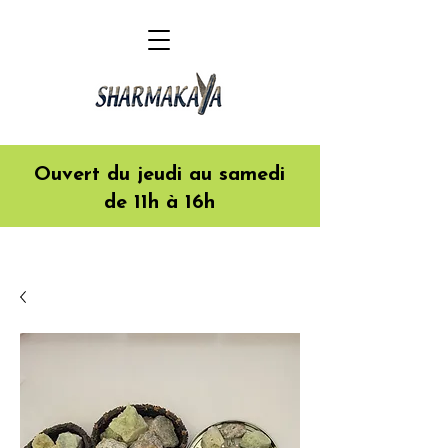
Ouvert du jeudi au samedi
de 11h à 16h