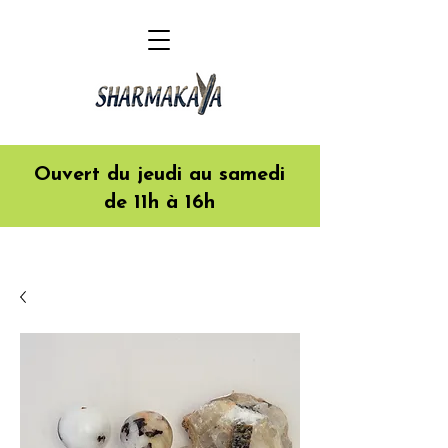
Ouvert du jeudi au samedi
de 11h à 16h