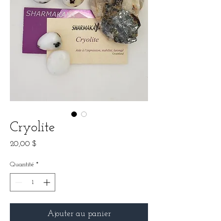
Cryolite
Prix
20,00 $
Quantité
*
Ajouter au panier