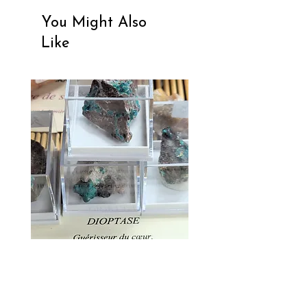
You Might Also
Like