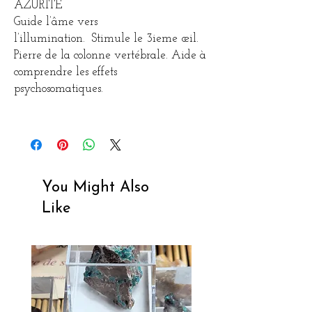
AZURITE
Guide l’âme vers
l’illumination. Stimule le 3ieme œil.
Pierre de la colonne vertébrale. Aide à
comprendre les effets
psychosomatiques.
You Might Also
Like