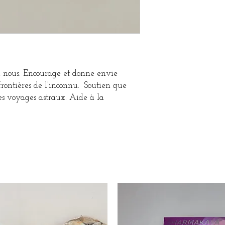
n nous. Encourage et donne envie
frontières de l’inconnu. Soutien que
les voyages astraux. Aide à la