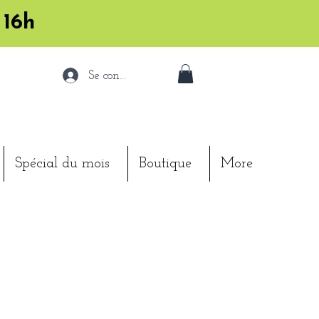
 16h
Se connecter
Spécial du mois
Boutique
More