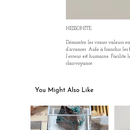
HESSONITE
Démontre les vraies valeurs e
d’avancer. Aide à franchir les 
l’erreur est humaine. Facilite 
clairvoyance.
You Might Also Like