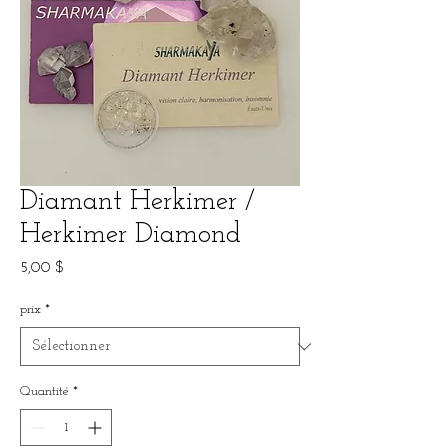
Diamant Herkimer /
Herkimer Diamond
Prix
5,00 $
prix
*
Quantité
*