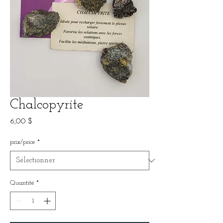
Chalcopyrite
Prix
6,00 $
prix/price
*
Quantité
*