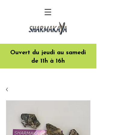
Ouvert du jeudi au samedi
de 11h à 16h