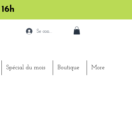
 16h
Se connecter
Spécial du mois
Boutique
More