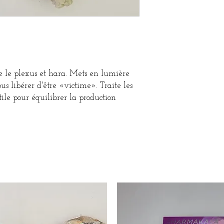
e le plexus et hara. Mets en lumière
ous libérer d'être «victime». Traite les
tile pour équilibrer la production