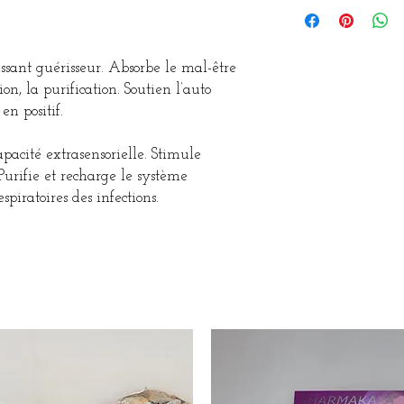
ssant guérisseur. Absorbe le mal-être
ion, la purification. Soutien l’auto
en positif.
cité extrasensorielle. Stimule
 Purifie et recharge le système
espiratoires des infections.