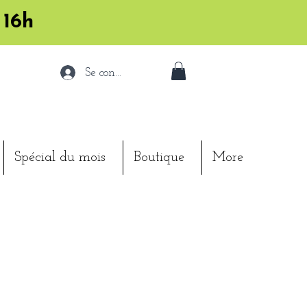
 16h
Se connecter
Spécial du mois
Boutique
More