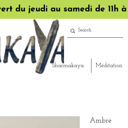
ert du jeudi au samedi de 11h à
Sharmakaya
Méditation
Ambre