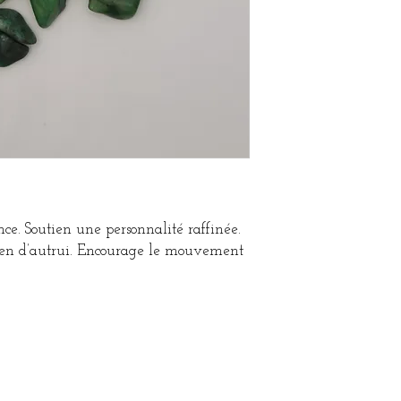
ance. Soutien une personnalité raffinée.
bien d’autrui. Encourage le mouvement