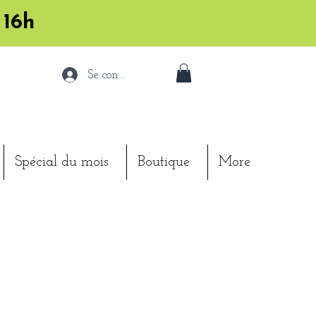
 16h
Se connecter
Spécial du mois
Boutique
More