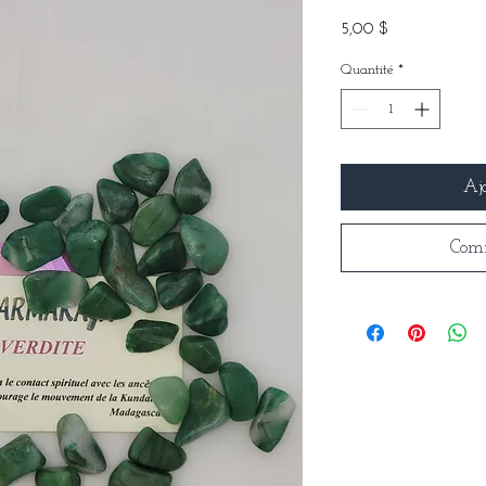
Prix
5,00 $
Quantité
*
Aj
Com