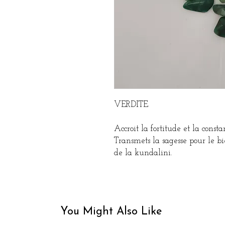
VERDITE
Accroit la fortitude et la const
Transmets la sagesse pour le 
de la kundalini.
You Might Also Like