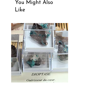
You Might Also
Like
Dioptase