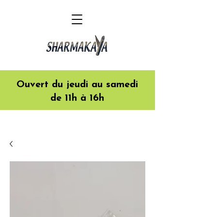
Ouvert du jeudi au samedi
de 11h à 16h