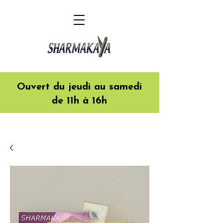
Ouvert du jeudi au samedi
de 11h à 16h