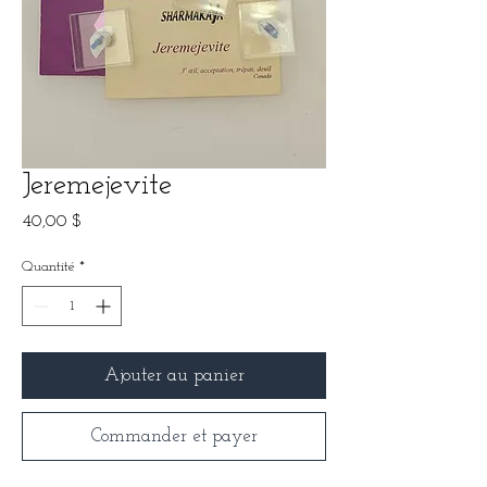
Jeremejevite
Prix
40,00 $
Quantité
*
Ajouter au panier
Commander et payer