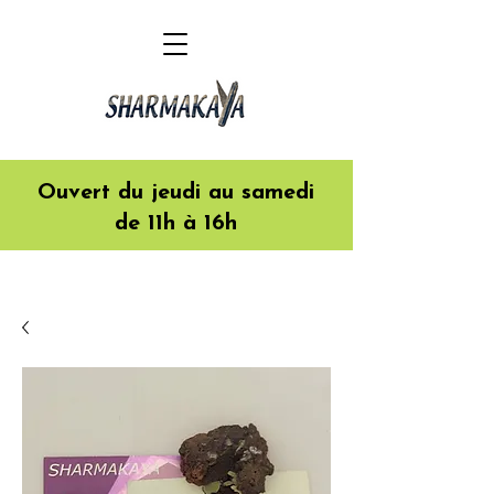
Ouvert du jeudi au samedi
de 11h à 16h