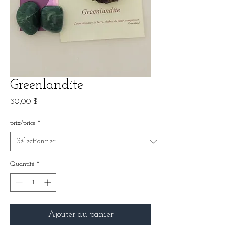
Greenlandite
Prix
30,00 $
prix/price
*
Quantité
*
Ajouter au panier