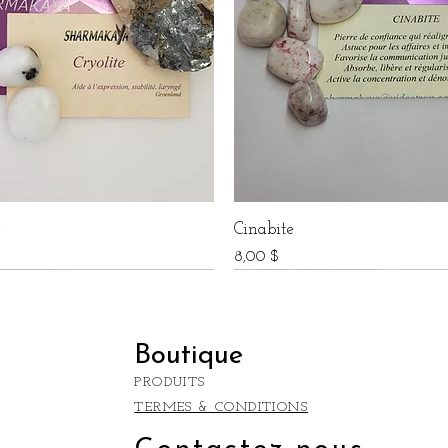
e
Cinabite
Prix
$
8,00 $
Boutique
PRODUITS
TERMES & CONDITIONS