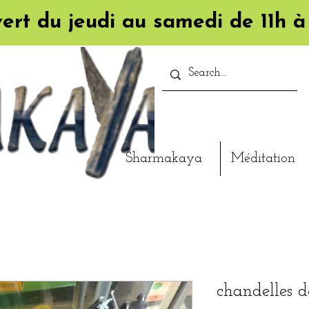
ert du jeudi au samedi de 11h à
Sharmakaya
Méditation
chandelles de